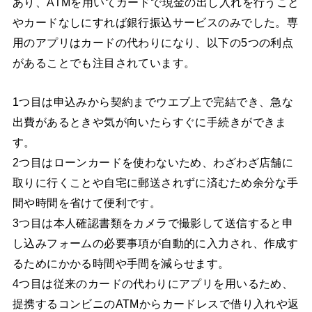
あり、ATMを用いてカードで現金の出し入れを行うこと
やカードなしにすれば銀行振込サービスのみでした。専
用のアプリはカードの代わりになり、以下の5つの利点
があることでも注目されています。
1つ目は申込みから契約までウエブ上で完結でき、急な
出費があるときや気が向いたらすぐに手続きができま
す。
2つ目はローンカードを使わないため、わざわざ店舗に
取りに行くことや自宅に郵送されずに済むため余分な手
間や時間を省けて便利です。
3つ目は本人確認書類をカメラで撮影して送信すると申
し込みフォームの必要事項が自動的に入力され、作成す
るためにかかる時間や手間を減らせます。
4つ目は従来のカードの代わりにアプリを用いるため、
提携するコンビニのATMからカードレスで借り入れや返